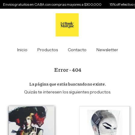
nvios gratuitos en CABA con compras mayores a $300,000
15% off efectivo y 1
Inicio
Productos
Contacto
Newsletter
Error - 404
La página que estás buscando no existe.
Quizás te interesen los siguientes productos.