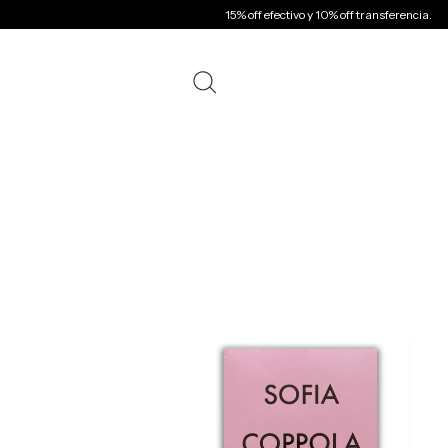
15% off efectivo y 10% off transferencia.
E