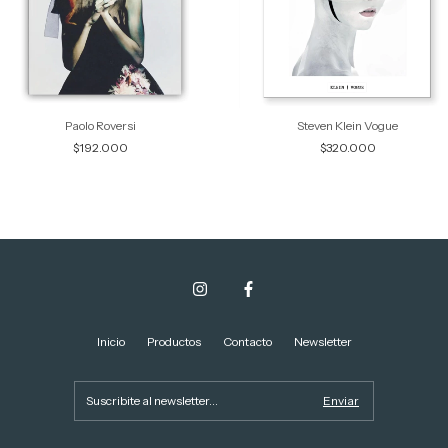
Paolo Roversi
Steven Klein Vogue
$192.000
$320.000
Inicio
Productos
Contacto
Newsletter