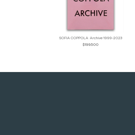
SOFIA COPPOLA · Archive 1999-2023
$199.500