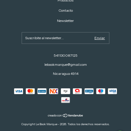
Productos
Contacto
Newsletter
541130087125
lebookmarque@gmail.com
Nicaragua 4914
Copyright Le Book Marque - 2026. Todos los derechos reservados.