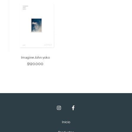
Imagine John yoko
$120.000
Inicio