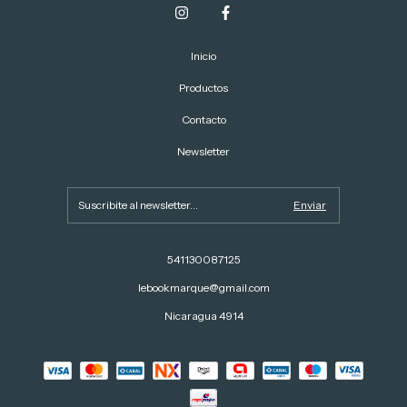
Inicio
Productos
Contacto
Newsletter
541130087125
lebookmarque@gmail.com
Nicaragua 4914