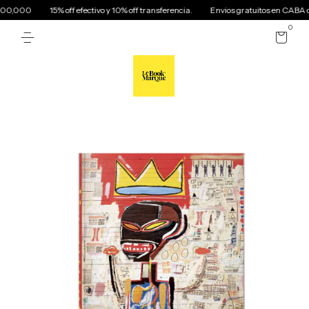
00,000
15% off efectivo y 10% off transferencia.
Envios gratuitos en CABA c
0