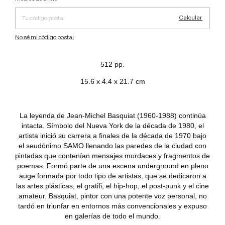
Calcular
No sé mi código postal
512 pp.
15.6 x 4.4 x 21.7 cm
La leyenda de Jean-Michel Basquiat (1960-1988) continúa
intacta. Símbolo del Nueva York de la década de 1980, el
artista inició su carrera a finales de la década de 1970 bajo
el seudónimo SAMO llenando las paredes de la ciudad con
pintadas que contenían mensajes mordaces y fragmentos de
poemas. Formó parte de una escena underground en pleno
auge formada por todo tipo de artistas, que se dedicaron a
las artes plásticas, el gratifi, el hip-hop, el post-punk y el cine
amateur. Basquiat, pintor con una potente voz personal, no
tardó en triunfar en entornos más convencionales y expuso
en galerías de todo el mundo.